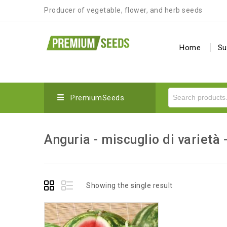
Producer of vegetable, flower, and herb seeds
Home
Su
PremiumSeeds
Anguria - miscuglio di varietà 
Showing the single result