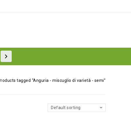
roducts tagged “Anguria - miscuglio di varietà - semi”
Default sorting