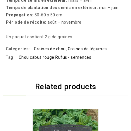
Temps de semis en extérieur:
mars – avril
Temps de plantation des semis en extérieur:
mai – juin
Propagation:
50-60 x 50 cm
Période de récolte:
août – novembre
Un paquet contient 2 g de graines.
Categories:
Graines de chou
,
Graines de légumes
Tag:
Chou cabus rouge Rufus - semences
Related products