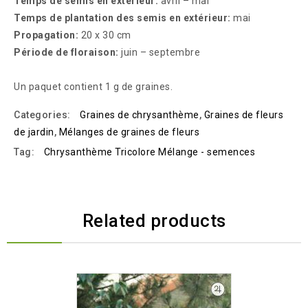
Temps de semis en extérieur:
avril – mai
Temps de plantation des semis en extérieur:
mai
Propagation:
20 x 30 cm
Période de floraison:
juin – septembre
Un paquet contient 1 g de graines.
Categories:
Graines de chrysanthème
,
Graines de fleurs
de jardin
,
Mélanges de graines de fleurs
Tag:
Chrysanthème Tricolore Mélange - semences
Related products