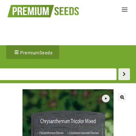
PremiumSeeds