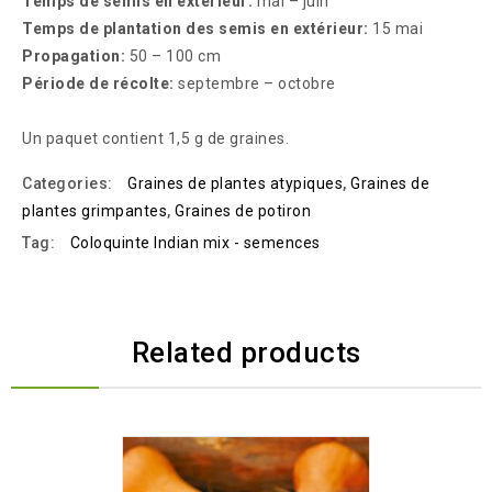
Temps de semis en extérieur:
mai – juin
Temps de plantation des semis en extérieur:
15 mai
Propagation:
50 – 100 cm
Période de récolte:
septembre – octobre
Un paquet contient 1,5 g de graines.
Categories:
Graines de plantes atypiques
,
Graines de
plantes grimpantes
,
Graines de potiron
Tag:
Coloquinte Indian mix - semences
Related products