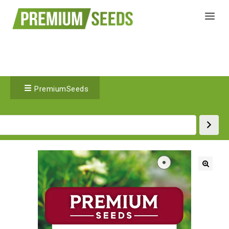
PremiumSeeds