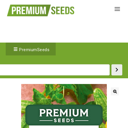
PremiumSeeds