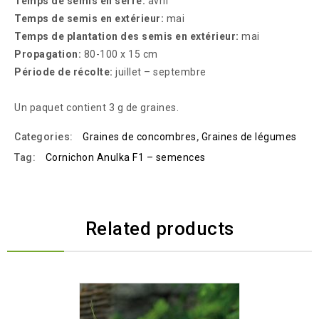
Temps de semis en serre:
avril
Temps de semis en extérieur:
mai
Temps de plantation des semis en extérieur:
mai
Propagation:
80-100 x 15 cm
Période de récolte:
juillet – septembre
Un paquet contient 3 g de graines.
Categories:
Graines de concombres
,
Graines de légumes
Tag:
Cornichon Anulka F1 – semences
Related products