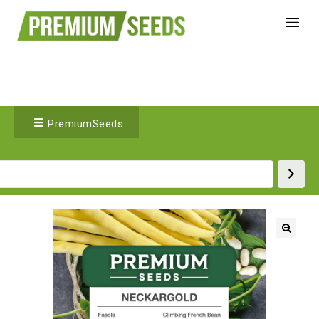
PremiumSeeds