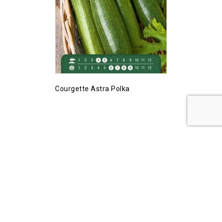
Courgette Astra Polka
Copyright © 2026 PremiumSeeds.eu