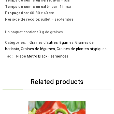
Temps de semis en serre:
avril – juin
Temps de semis en extérieur:
15 mai
Propagation:
60-80 x 40 cm
Période de récolte:
juillet – septembre
Un paquet contient 3 g de graines.
Categories:
Graines d'autres légumes
,
Graines de
haricots
,
Graines de légumes
,
Graines de plantes atypiques
Tag:
Niébé Metro Black - semences
Related products