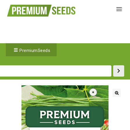
PremiumSeeds