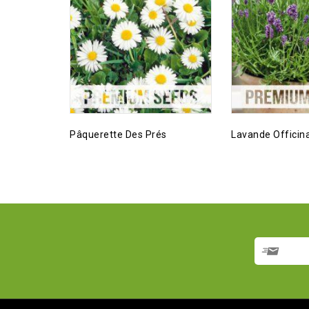
Pâquerette Des Prés
Lavande Officin