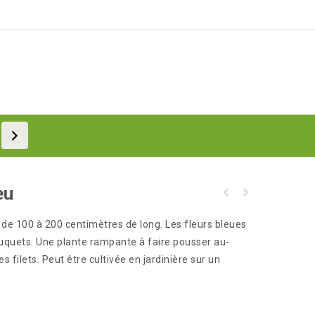
eu
de 100 à 200 centimètres de long. Les fleurs bleues
uquets. Une plante rampante à faire pousser au-
 filets. Peut être cultivée en jardinière sur un