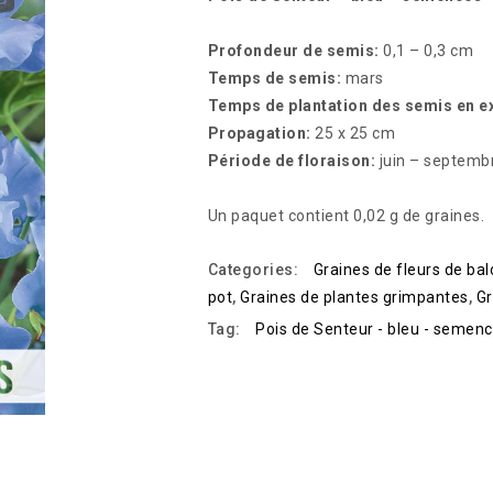
Profondeur de semis:
0,1 – 0,3 cm
Temps de semis:
mars
Temps de plantation des semis en ex
Propagation:
25 x 25 cm
Période de floraison:
juin – septemb
Un paquet contient 0,02 g de graines.
Categories:
Graines de fleurs de ba
pot
,
Graines de plantes grimpantes
,
Gr
Tag:
Pois de Senteur - bleu - semen