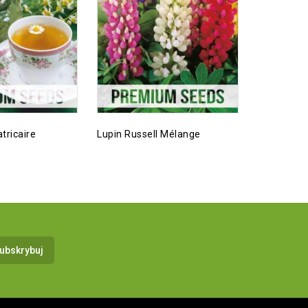
tricaire
Lupin Russell Mélange
Centaurée