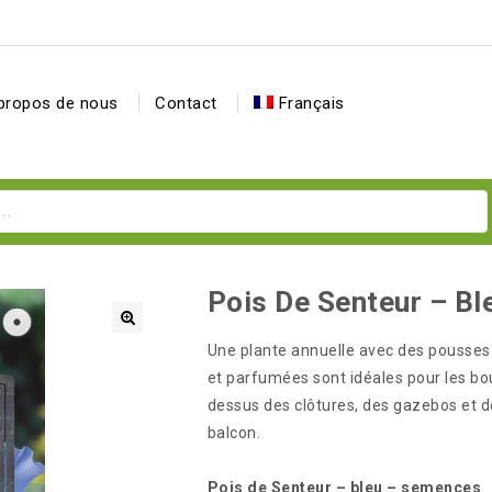
propos de nous
Contact
Français
Pois De Senteur – Bl
Une plante annuelle avec des pousses 
et parfumées sont idéales pour les bo
dessus des clôtures, des gazebos et des
balcon.
Pois de Senteur – bleu – semences