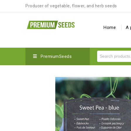
Producer of vegetable, flower, and herb seeds
Home
A 
PremiumSeeds