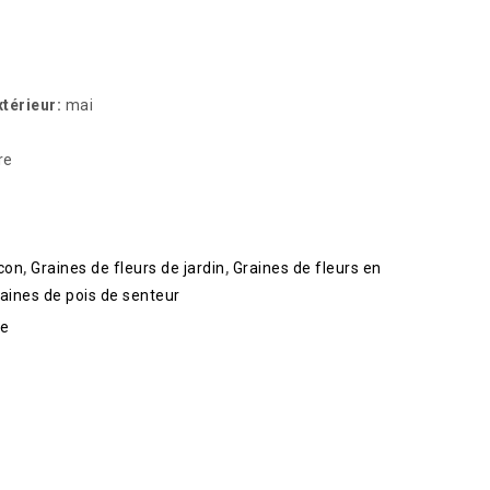
térieur:
mai
re
lcon
,
Graines de fleurs de jardin
,
Graines de fleurs en
aines de pois de senteur
ce