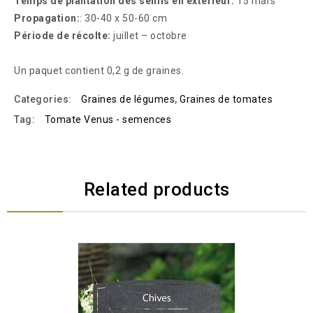
Temps de plantation des semis en extérieur:
15 mars
Propagation:
: 30-40 x 50-60 cm
Période de récolte:
juillet – octobre
Un paquet contient 0,2 g de graines.
Categories:
Graines de légumes
,
Graines de tomates
Tag:
Tomate Venus - semences
Related products