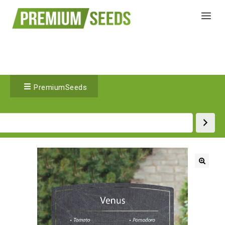
PremiumSeeds