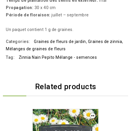
Temps de plantation des semis en extérieur:
mai
Propagation:
30 x 40 cm
Période de floraison:
juillet – septembre
Un paquet contient 1 g de graines.
Categories:
Graines de fleurs de jardin
,
Graines de zinnia
,
Mélanges de graines de fleurs
Tag:
Zinnia Nain Pepito Mélange - semences
Related products