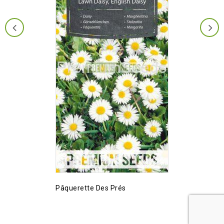
Pâquerette Des Prés