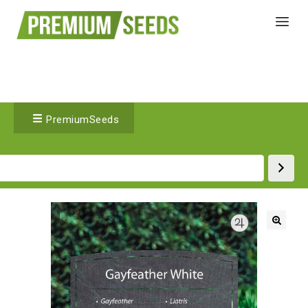
PremiumSeeds