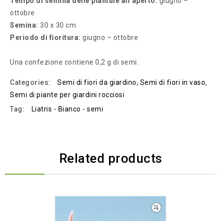
Tempo di semina delle plantule all’aperto:
giugno –
ottobre
Semina:
30 x 30 cm
Periodo di fioritura:
giugno – ottobre
Una confezione contiene 0,2 g di semi.
Categories:
Semi di fiori da giardino
,
Semi di fiori in vaso
,
Semi di piante per giardini rocciosi
Tag:
Liatris - Bianco - semi
Related products