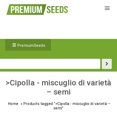
PremiumSeeds
>Cipolla - miscuglio di varietà
– semi
Home
»
Products tagged “>Cipolla - miscuglio di varietà –
semi”