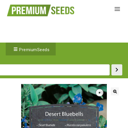
PremiumSeeds