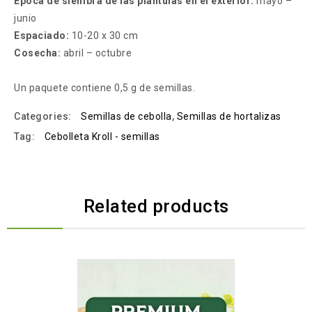
Época de siembra de las plántulas en el exterior:
mayo –
junio
Espaciado:
10-20 x 30 cm
Cosecha:
abril – octubre
Un paquete contiene 0,5 g de semillas.
Categories:
Semillas de cebolla
,
Semillas de hortalizas
Tag:
Cebolleta Kroll - semillas
Related products