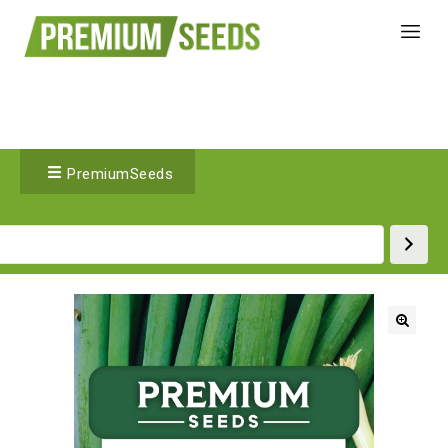
PremiumSeeds