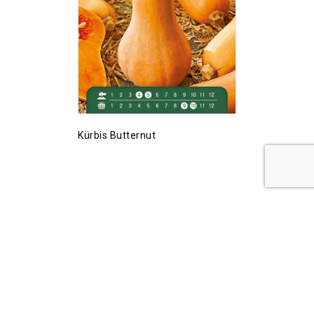
Kürbis Butternut
Copyright © 2026 PremiumSeeds.eu