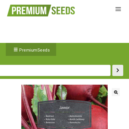
PremiumSeeds