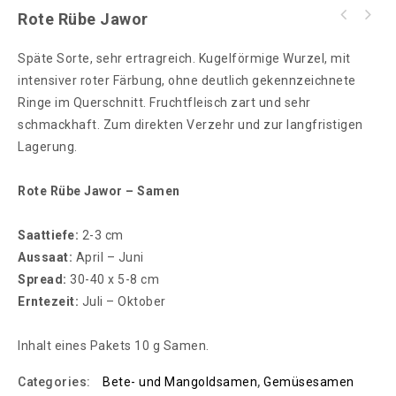
Rote Rübe Jawor
Späte Sorte, sehr ertragreich. Kugelförmige Wurzel, mit
intensiver roter Färbung, ohne deutlich gekennzeichnete
Ringe im Querschnitt. Fruchtfleisch zart und sehr
schmackhaft. Zum direkten Verzehr und zur langfristigen
Lagerung.
Rote Rübe Jawor – Samen
Saattiefe:
2-3 cm
Aussaat:
April – Juni
Spread:
30-40 x 5-8 cm
Erntezeit:
Juli – Oktober
Inhalt eines Pakets 10 g Samen.
Categories:
Bete- und Mangoldsamen
,
Gemüsesamen