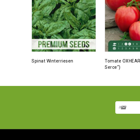
Spinat Winterriesen
Tomate OXHEART
Serce“)