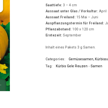
Saattiefe:
3 – 4 cm
Aussaat unter Glas / Vorkultur:
April
Aussaat Freiland:
15 Mai – Juni
Auspflanzungstermin für Freiland:
J
Pflanzabstand:
100 x 120 cm
Erntezeit:
September
Inhalt eines Pakets 3 g Samen.
Categories:
Gemüsesamen
,
Kürbis
Tag:
Kürbis Gele Reuzen - Samen